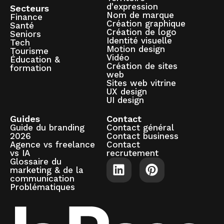
d'expression
Secteurs
Nom de marque
Finance
Création graphique
Santé
Création de logo
Seniors
Identité visuelle
Tech
Motion design
Tourisme
Vidéo
Éducation &
Création de sites
formation
web
Sites web vitrine
UX design
UI design
Guides
Contact
Guide du branding
Contact général
2026
Contact business
Agence vs freelance
Contact
vs IA
recrutement
Glossaire du
marketing & de la
communication
Problématiques