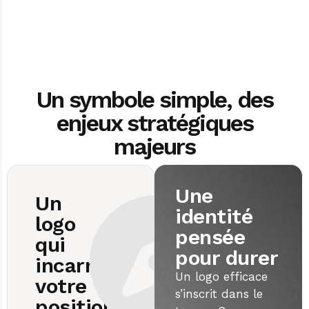
Un symbole simple, des
enjeux stratégiques
majeurs
Une
Un
identité
logo
pensée
qui
pour durer
incarne
Un logo efficace
votre
s’inscrit dans le
positionnement