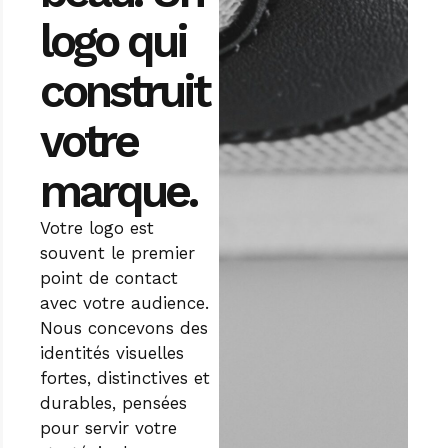
logo qui
construit
votre
marque.
Votre logo est
souvent le premier
point de contact
avec votre audience.
Nous concevons des
identités visuelles
fortes, distinctives et
durables, pensées
pour servir votre