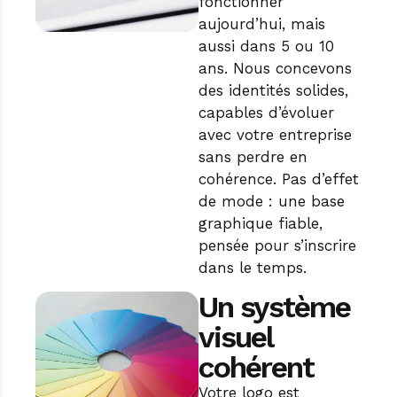
fonctionner
aujourd’hui, mais
aussi dans 5 ou 10
ans. Nous concevons
des identités solides,
capables d’évoluer
avec votre entreprise
sans perdre en
cohérence. Pas d’effet
de mode : une base
graphique fiable,
pensée pour s’inscrire
dans le temps.
Un système
visuel
cohérent
Votre logo est