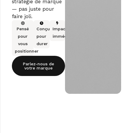
stratégie de marque
— pas juste pour
faire joli.
Pensé
Conçu
Impact
pour
pour
immédiat
vous
durer
positionner
Parlez-nous de
votre marque