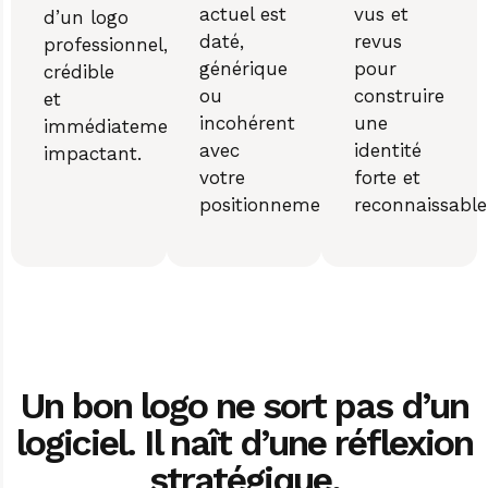
actuel est
vus et
d’un logo
daté,
revus
professionnel,
générique
pour
crédible
ou
construire
et
incohérent
une
immédiatement
avec
identité
impactant.
votre
forte et
positionnement.
reconnaissable
Un bon logo ne sort pas d’un
logiciel. Il naît d’une réflexion
stratégique.