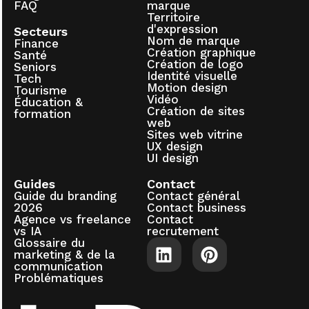
FAQ
marque
Territoire
d'expression
Secteurs
Nom de marque
Finance
Création graphique
Santé
Création de logo
Seniors
Identité visuelle
Tech
Motion design
Tourisme
Vidéo
Éducation &
Création de sites
formation
web
Sites web vitrine
UX design
UI design
Guides
Contact
Guide du branding
Contact général
2026
Contact business
Agence vs freelance
Contact
vs IA
recrutement
Glossaire du
marketing & de la
communication
Problématiques