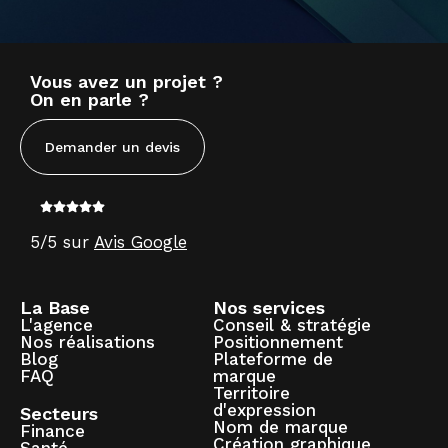
Vous avez un projet ?
On en parle ?
Demander un devis
5/5 sur
Avis Google
La Base
Nos services
L'agence
Conseil & stratégie
Nos réalisations
Positionnement
Blog
Plateforme de
FAQ
marque
Territoire
d'expression
Secteurs
Nom de marque
Finance
Création graphique