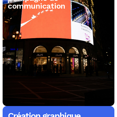
communication
Création graphique