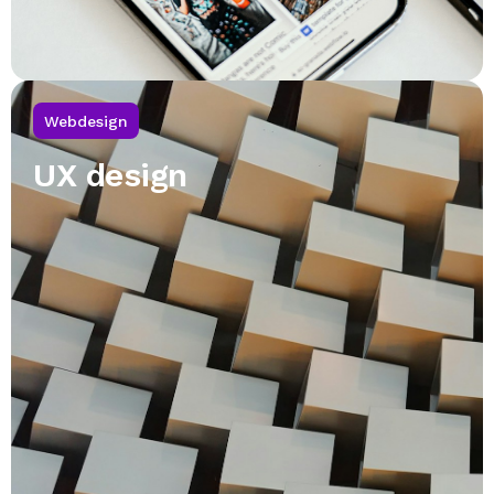
Webdesign
UX design