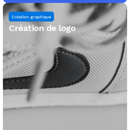
Création graphique
Création de logo