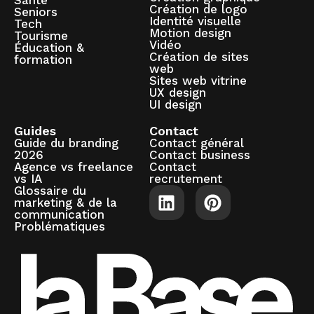
Santé
Création de logo
Seniors
Identité visuelle
Tech
Motion design
Tourisme
Vidéo
Éducation &
Création de sites
formation
web
Sites web vitrine
UX design
UI design
Guides
Contact
Guide du branding
Contact général
2026
Contact business
Agence vs freelance
Contact
vs IA
recrutement
Glossaire du
marketing & de la
communication
Problématiques