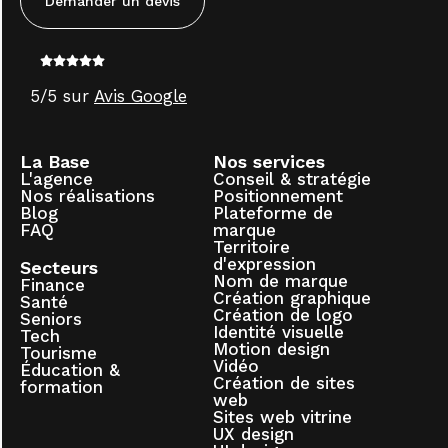
Demander un devis
5/5 sur
Avis Google
La Base
Nos services
L'agence
Conseil & stratégie
Nos réalisations
Positionnement
Blog
Plateforme de
FAQ
marque
Territoire
d'expression
Secteurs
Nom de marque
Finance
Création graphique
Santé
Création de logo
Seniors
Identité visuelle
Tech
Motion design
Tourisme
Vidéo
Éducation &
Création de sites
formation
web
Sites web vitrine
UX design