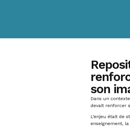
Reposi
renforc
son im
Dans un contexte
devait renforcer s
L’enjeu était de 
enseignement, la 