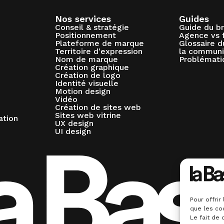
Nos services
Guides
Conseil & stratégie
Guide du b
Positionnement
Agence vs 
Plateforme de marque
Glossaire 
Territoire d'expression
la communi
Nom de marque
Problémati
Création graphique
Création de logo
Identité visuelle
Motion design
Vidéo
Création de sites web
Sites web vitrine
ation
UX design
UI design
Pour offrir
que les co
Le fait de