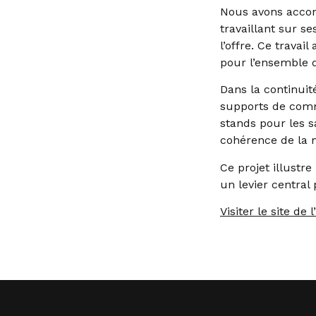
Nous avons accom
travaillant sur s
l’offre. Ce trava
pour l’ensemble d
Dans la continuit
supports de commu
stands pour les sa
cohérence de la 
Ce projet illustr
un levier central p
Visiter le site de 