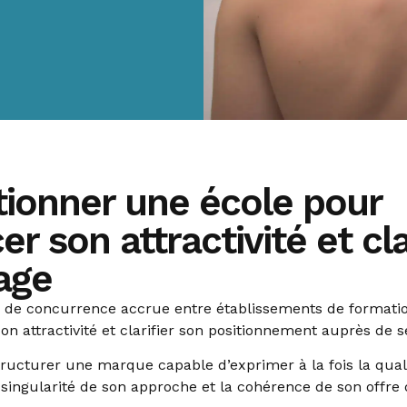
tionner une école pour
er son attractivité et cla
age
 de concurrence accrue entre établissements de formation
on attractivité et clarifier son positionnement auprès de s
structurer une marque capable d’exprimer à la fois la qual
singularité de son approche et la cohérence de son offre 