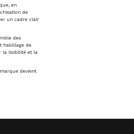
que, en
chisation de
ser un cadre clair
emble des
t habillage de
 lisibilité et la
a marque devient