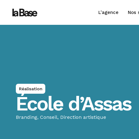
L’agence
Nos 
Réalisation
École d’Assas
Branding
,
Conseil
,
Direction artistique