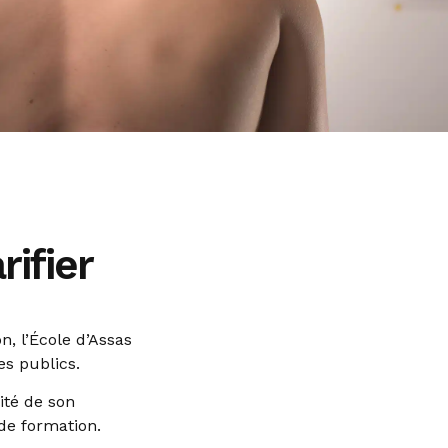
rifier
, l’École d’Assas
es publics.
ité de son
de formation.