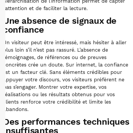
hiérarchisation de l’information permet de capter
l’attention et de faciliter la lecture.
Une absence de signaux de
confiance
Un visiteur peut être intéressé, mais hésiter à aller
plus loin s’il n’est pas rassuré. L’absence de
témoignages, de références ou de preuves
concrètes crée un doute. Sur internet, la confiance
est un facteur clé. Sans éléments crédibles pour
appuyer votre discours, vos visiteurs préfèrent ne
pas s’engager. Montrer votre expertise, vos
réalisations ou les résultats obtenus pour vos
clients renforce votre crédibilité et limite les
abandons.
Des performances techniques
insuffisantes