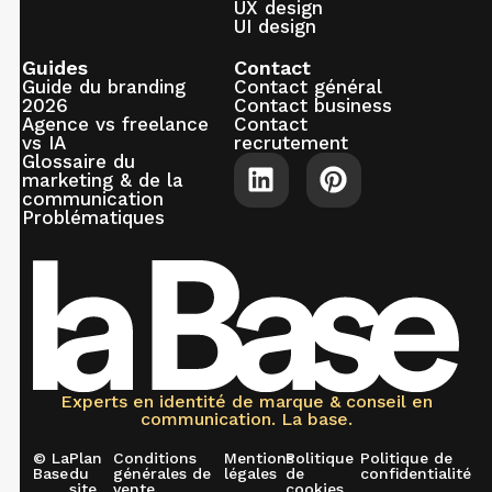
UX design
UI design
Guides
Contact
Guide du branding
Contact général
2026
Contact business
Agence vs freelance
Contact
vs IA
recrutement
Glossaire du
marketing & de la
communication
Problématiques
Experts en identité de marque & conseil en
communication. La base.
© La
Plan
Conditions
Mentions
Politique
Politique de
Base
du
générales de
légales
de
confidentialité
site
vente
cookies