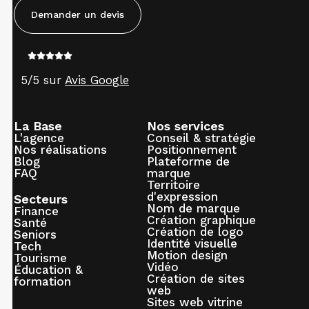
Demander un devis
5/5 sur
Avis Google
La Base
Nos services
L'agence
Conseil & stratégie
Nos réalisations
Positionnement
Blog
Plateforme de
FAQ
marque
Territoire
d'expression
Secteurs
Nom de marque
Finance
Création graphique
Santé
Création de logo
Seniors
Identité visuelle
Tech
Motion design
Tourisme
Vidéo
Éducation &
Création de sites
formation
web
Sites web vitrine