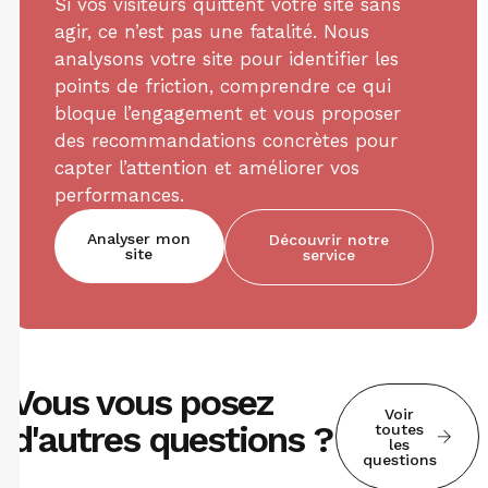
Si vos visiteurs quittent votre site sans
agir, ce n’est pas une fatalité. Nous
analysons votre site pour identifier les
points de friction, comprendre ce qui
bloque l’engagement et vous proposer
des recommandations concrètes pour
capter l’attention et améliorer vos
performances.
Analyser mon
Découvrir notre
site
service
Vous vous posez
Voir
d'autres questions ?
toutes
les
questions