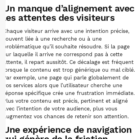
Un manque d’alignement avec
les attentes des visiteurs
Chaque visiteur arrive avec une intention précise,
souvent liée à une recherche ou à une
problématique qu’il souhaite résoudre. Si la page
sur laquelle il arrive ne correspond pas à cette
attente, il repart aussitôt. Ce décalage est fréquent
lorsque le contenu est trop générique ou mal ciblé.
Par exemple, une page qui parle globalement de
vos services alors que l’utilisateur cherche une
réponse spécifique crée une frustration immédiate.
Plus votre contenu est précis, pertinent et aligné
avec l’intention de votre audience, plus vous
augmentez vos chances de retenir son attention.
Une expérience de navigation
qui génère de la friction