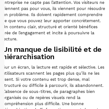
entreprise ne capte pas l’attention. Vos visiteurs ne
viennent pas pour vous, ils viennent pour résoudre
un problème. Ils doivent rapidement comprendre
ce que vous pouvez leur apporter concrètement.
Un contenu clair, structuré et orienté bénéfices
crée de l’engagement et incite à poursuivre la
lecture.
Un manque de lisibilité et de
hiérarchisation
Sur un écran, la lecture est rapide et sélective. Les
utilisateurs scannent les pages plus qu’ils ne les
lisent. Si votre contenu est trop dense, mal
structuré ou difficile à parcourir, ils abandonnent.
L’absence de sous-titres, de paragraphes bien
organisés ou de repères visuels rend la
compréhension plus difficile. Une bonne