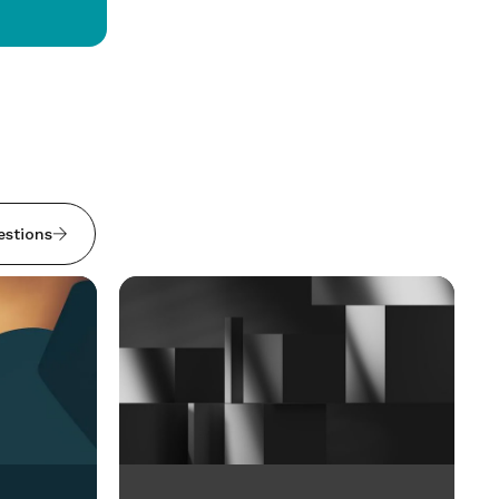
estions