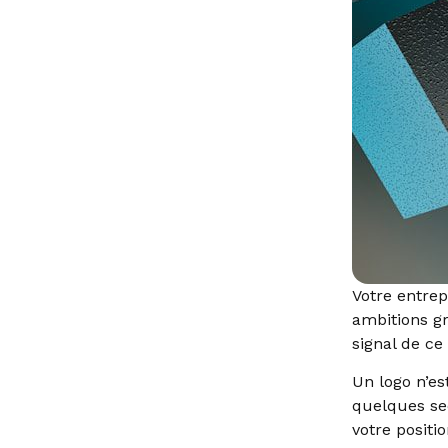
Votre entrepr
ambitions gr
signal de ce 
Un logo n’es
quelques sec
votre positi