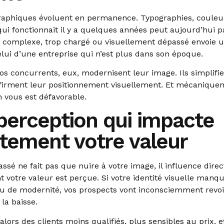
raphiques évoluent en permanence. Typographies, couleur
 qui fonctionnait il y a quelques années peut aujourd’hui p
p complexe, trop chargé ou visuellement dépassé envoie u
celui d’une entreprise qui n’est plus dans son époque.
 vos concurrents, eux, modernisent leur image. Ils simplifie
affirment leur positionnement visuellement. Et mécaniquem
 vous est défavorable.
perception qui impacte
ctement votre valeur
ssé ne fait pas que nuire à votre image, il influence dire
 votre valeur est perçue. Si votre identité visuelle manq
u de modernité, vos prospects vont inconsciemment revoi
 la baisse.
 alors des clients moins qualifiés, plus sensibles au prix, 