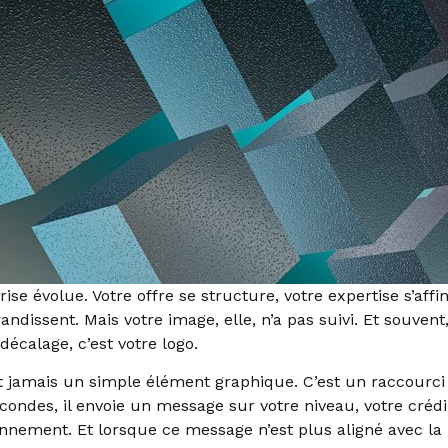
ise évolue. Votre offre se structure, votre expertise s’affin
andissent. Mais votre image, elle, n’a pas suivi. Et souvent
décalage, c’est votre logo.
t jamais un simple élément graphique. C’est un raccourci 
ondes, il envoie un message sur votre niveau, votre crédib
onnement. Et lorsque ce message n’est plus aligné avec la 