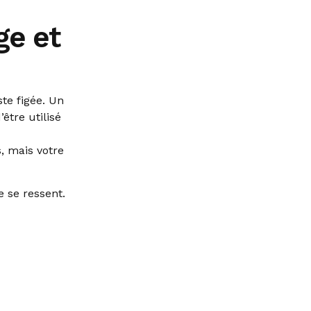
ge et
ste figée. Un
être utilisé
, mais votre
e se ressent.