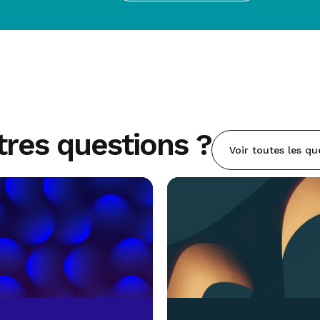
tres questions ?
Voir toutes les qu