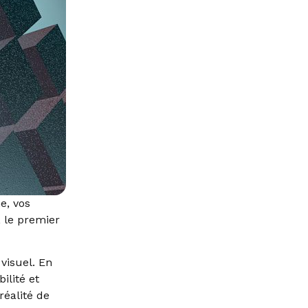
e, vos
, le premier
visuel. En
ilité et
réalité de