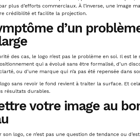
ar plus d’efforts commerciaux. À l’inverse, une image ma
e crédibilité et facilite la projection.
ymptôme d’un problèm
large
rité des cas, le logo n’est pas le problème en soi. Il est l
ositionnement qui a évolué sans être formalisé, d’un disc
larté, ou d’une marque qui n’a pas été repensée dans s
ogo sans revoir le fond revient à traiter la surface. Et cel
s résultats durables.
ttre votre image au bo
au
r son logo, ce n’est pas une question de tendance ou d’est