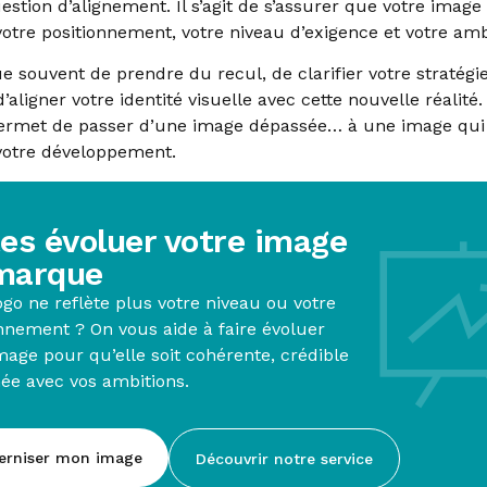
estion d’alignement. Il s’agit de s’assurer que votre image 
otre positionnement, votre niveau d’exigence et votre amb
e souvent de prendre du recul, de clarifier votre stratégi
aligner votre identité visuelle avec cette nouvelle réalité.
 permet de passer d’une image dépassée… à une image qui
votre développement.
tes évoluer votre image
marque
ogo ne reflète plus votre niveau ou votre
nnement ? On vous aide à faire évoluer
mage pour qu’elle soit cohérente, crédible
née avec vos ambitions.
erniser mon image
Découvrir notre service