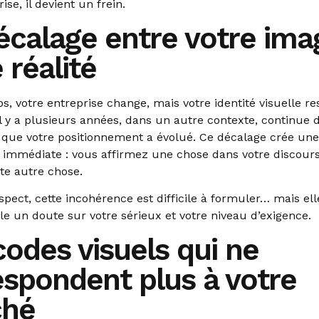
ise, il devient un frein.
écalage entre votre ima
 réalité
s, votre entreprise change, mais votre identité visuelle re
l y a plusieurs années, dans un autre contexte, continue d’
que votre positionnement a évolué. Ce décalage crée une
 immédiate : vous affirmez une chose dans votre discours
te autre chose.
pect, cette incohérence est difficile à formuler… mais ell
alle un doute sur votre sérieux et votre niveau d’exigence.
odes visuels qui ne
espondent plus à votre
ché