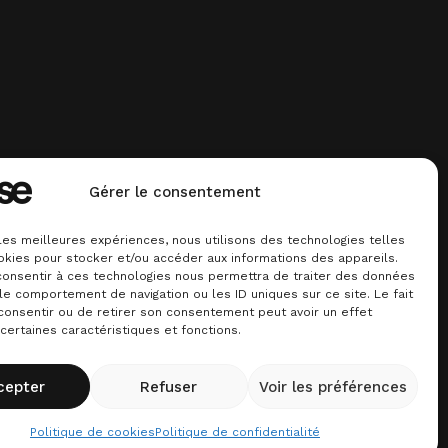
Gérer le consentement
 les meilleures expériences, nous utilisons des technologies telles
okies pour stocker et/ou accéder aux informations des appareils.
 consentir à ces technologies nous permettra de traiter des données
le comportement de navigation ou les ID uniques sur ce site. Le fait
consentir ou de retirer son consentement peut avoir un effet
 certaines caractéristiques et fonctions.
 base.
cepter
Refuser
Voir les préférences
Politique de cookies
Politique de confidentialité