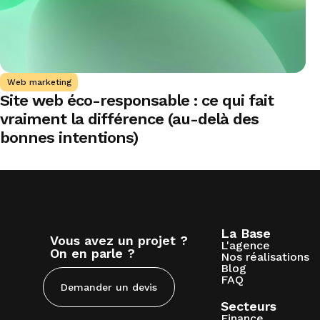
Web marketing
Site web éco-responsable : ce qui fait
vraiment la différence (au-delà des
bonnes intentions)
La Base
Vous avez un projet ?
L'agence
On en parle ?
Nos réalisations
Blog
FAQ
Demander un devis
Secteurs
Finance