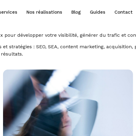
services
Nos réalisations
Blog
Guides
Contact
pour développer votre visibilité, générer du trafic et con
ls et stratégies : SEO, SEA, content marketing, acquisitio
 résultats.