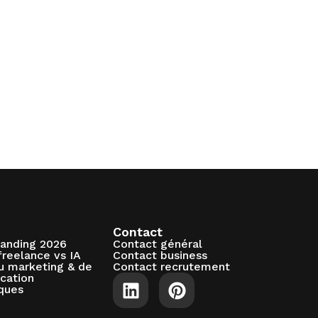
Contact
randing 2026
Contact général
freelance vs IA
Contact business
du marketing & de
Contact recrutement
cation
ques