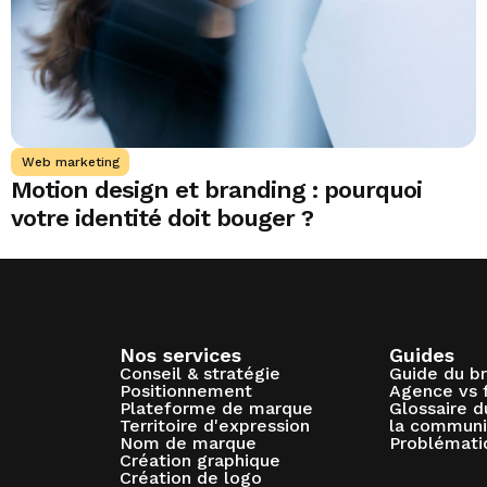
Web marketing
Motion design et branding : pourquoi
votre identité doit bouger ?
Nos services
Guides
Conseil & stratégie
Guide du b
Positionnement
Agence vs 
Plateforme de marque
Glossaire 
Territoire d'expression
la communi
Nom de marque
Problémati
Création graphique
Création de logo