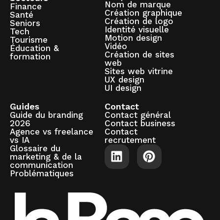
Nom de marque
Finance
Création graphique
Santé
Création de logo
Seniors
Identité visuelle
Tech
Motion design
Tourisme
Vidéo
Éducation &
Création de sites
formation
web
Sites web vitrine
UX design
UI design
Guides
Contact
Guide du branding
Contact général
2026
Contact business
Agence vs freelance
Contact
vs IA
recrutement
Glossaire du
marketing & de la
communication
Problématiques