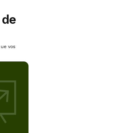
 de
que vos