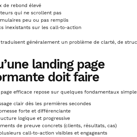
x de rebond élevé
iteurs qui ne scrollent pas
rmulaires peu ou pas remplis
cs inexistants sur les call-to-action
 traduisent généralement un problème de clarté, de stru
u’une landing page
rmante doit faire
 page efficace repose sur quelques fondamentaux simples
sage clair dès les premières secondes
messe forte et différenciante
ucture logique et progressive
ments de preuve concrets (clients, résultats, cas)
lusieurs call-to-action visibles et engageants