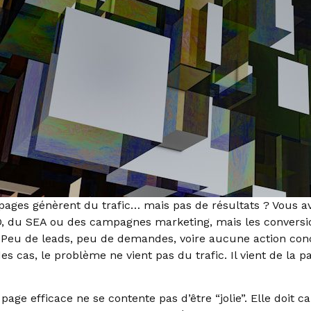
pages génèrent du trafic… mais pas de résultats ? Vous av
, du SEA ou des campagnes marketing, mais les conversi
. Peu de leads, peu de demandes, voire aucune action con
es cas, le problème ne vient pas du trafic. Il vient de la p
page efficace ne se contente pas d’être “jolie”. Elle doit c