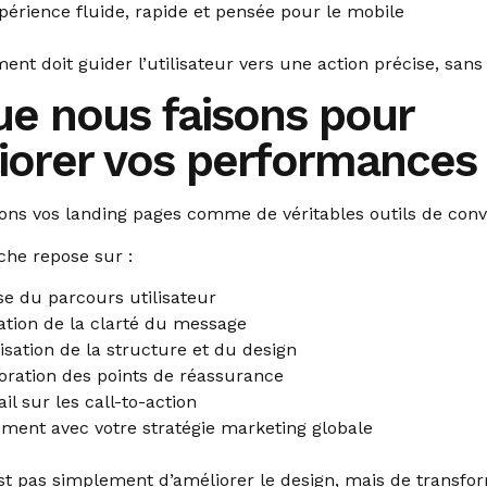
érience fluide, rapide et pensée pour le mobile
nt doit guider l’utilisateur vers une action précise, sans 
ue nous faisons pour
iorer vos performances
ons vos landing pages comme de véritables outils de conv
che repose sur :
se du parcours utilisateur
ation de la clarté du message
isation de la structure et du design
oration des points de réassurance
ail sur les call-to-action
ement avec votre stratégie marketing globale
’est pas simplement d’améliorer le design, mais de transfo