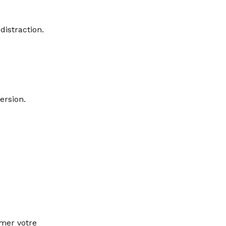
distraction.
ersion.
rmer votre