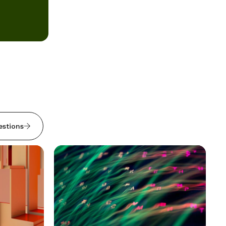
estions