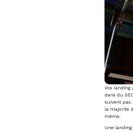
Vos landing 
dans du SEO
suivent pas
la majorité d
même.
Une landing 