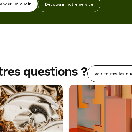
nder un audit
Découvrir notre service
tres questions ?
Voir toutes les qu