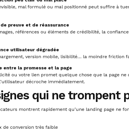
visible, mal formulé ou mal positionné peut suffire à tue
de preuve et de réassurance
ages, références ou éléments de crédibilité, la confiance 
nce utilisateur dégradée
rgement, version mobile, lisibilité… la moindre friction fai
 entre la promesse et la page
licité ou votre lien promet quelque chose que la page ne 
l’utilisateur décroche immédiatement.
signes qui ne trompent 
dicateurs montrent rapidement qu’une landing page ne fo
 de conversion très faible