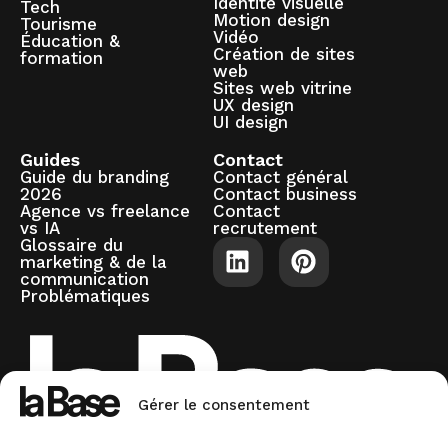
Identité visuelle
Tech
Motion design
Tourisme
Vidéo
Éducation &
Création de sites
formation
web
Sites web vitrine
UX design
UI design
Guides
Contact
Guide du branding
Contact général
2026
Contact business
Agence vs freelance
Contact
vs IA
recrutement
Glossaire du
marketing & de la
communication
Problématiques
Gérer le consentement