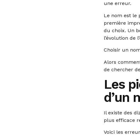
une erreur.
Le nom est le p
première impre
du choix. Un 
l’évolution de 
Choisir un nom 
Alors comment
de chercher de
Les pi
d’un 
Il existe des 
plus efficace 
Voici les erreu