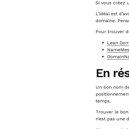
Si vous créez 
L’idéal est d’
domaine. Pensez
Pour trouver d
Lean Dom
NameMe
DomainN
En ré
Un bon nom de 
positionnement,
temps.
Trouver le bon
n’est pas une d