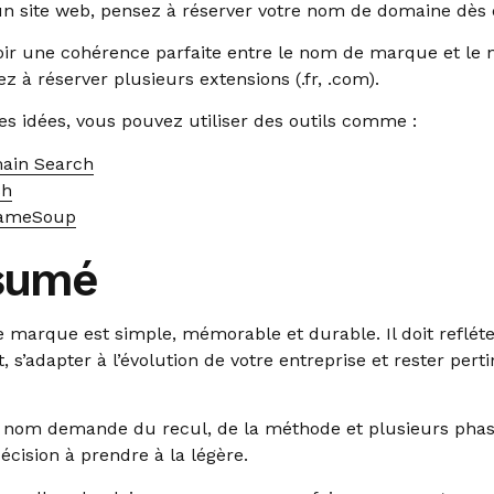
un site web, pensez à réserver votre nom de domaine dès 
avoir une cohérence parfaite entre le nom de marque et le
 à réserver plusieurs extensions (.fr, .com).
es idées, vous pouvez utiliser des outils comme :
ain Search
sh
ameSoup
sumé
marque est simple, mémorable et durable. Il doit refléte
 s’adapter à l’évolution de votre entreprise et rester pert
 nom demande du recul, de la méthode et plusieurs phase
écision à prendre à la légère.