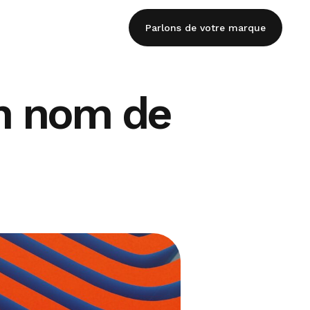
Parlons de votre marque
n nom de