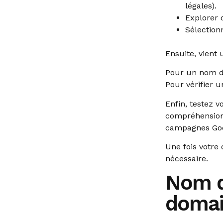
légales).
Explorer 
Sélectionn
Ensuite, vient 
Pour un nom de
Pour vérifier 
Enfin, testez 
compréhension,
campagnes Goog
Une fois votre
nécessaire.
Nom d
domain