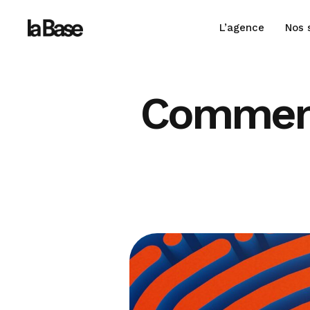
L’agence
Nos 
Comment