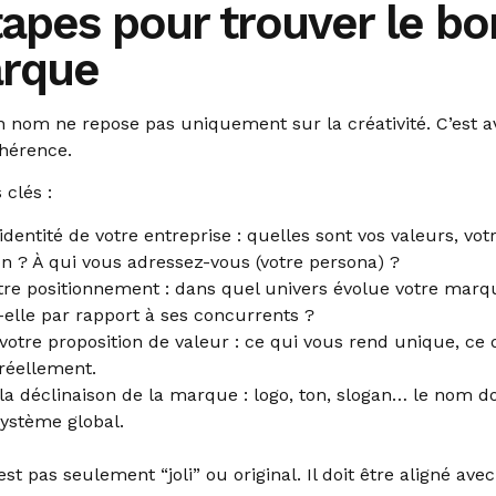
tapes pour trouver le b
rque
 nom ne repose pas uniquement sur la créativité. C’est a
hérence.
 clés :
l’identité de votre entreprise : quelles sont vos valeurs, vot
ion ? À qui vous adressez-vous (votre persona) ?
otre positionnement : dans quel univers évolue votre ma
t-elle par rapport à ses concurrents ?
r votre proposition de valeur : ce qui vous rend unique, ce
réellement.
la déclinaison de la marque : logo, ton, slogan… le nom doi
ystème global.
t pas seulement “joli” ou original. Il doit être aligné ave