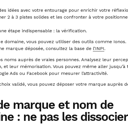
des idées avec votre entourage pour enrichir votre réflexio
er 2 à 3 pistes solides et les confronter à votre positionne
une étape indispensable : la vérification.
 domaine, vous pouvez utiliser des outils comme Ionos.
une marque déposée, consultez la base de
l’INPI
.
vos noms auprès de vraies personnes. Analysez leur percep
 et leur mémorisation. Vous pouvez même aller jusqu’à t
le Ads ou Facebook pour mesurer l’attractivité.
 choix validé, vous pouvez déposer votre marque auprès de 
e marque et nom de
e : ne pas les dissocier