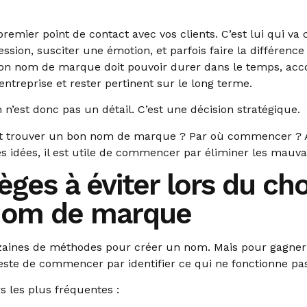
remier point de contact avec vos clients. C’est lui qui va
ssion, susciter une émotion, et parfois faire la différen
bon nom de marque doit pouvoir durer dans le temps, ac
l’entreprise et rester pertinent sur le long terme.
n’est donc pas un détail. C’est une décision stratégique.
 trouver un bon nom de marque ? Par où commencer ?
s idées, il est utile de commencer par éliminer les mauvai
èges à éviter lors du cho
nom de marque
dizaines de méthodes pour créer un nom. Mais pour gagner
reste de commencer par identifier ce qui ne fonctionne pa
rs les plus fréquentes :