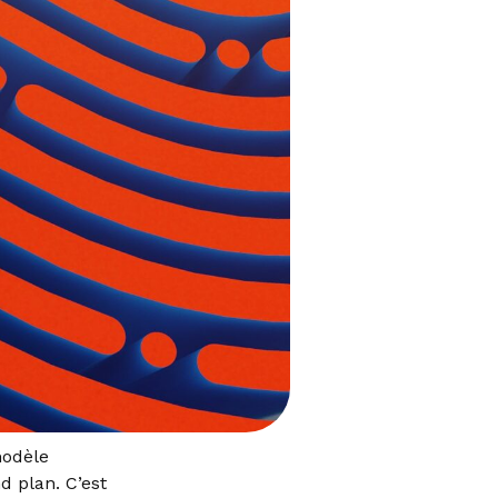
modèle
 plan. C’est