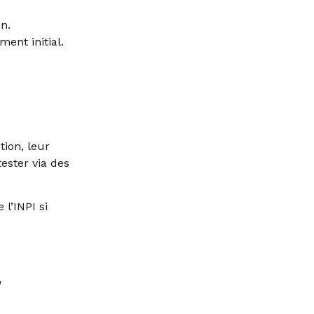
n.
ment initial.
tion, leur
ester via des
l’INPI si