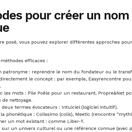
des pour créer un nom
ue
dre posé, vous pouvez explorer différentes approches pou
 méthodes efficaces :
un patronyme : reprendre le nom du fondateur ou le trans
rectement le concept : par exemple, Easyrencontre pour
.
c les mots : Pile Poêle pour un restaurant, Propre&Net p
e de nettoyage.
deux termes évocateurs : Intuiciel (logiciel intuitif).
 la phonétique : Colissimo (colis), Meetic (rencontre “myth
er un mot existant : comme Liber-T.
 sur un univers culturel ou une référence connue (avec 